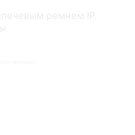
плечевым ремнем IP
вы
пон на скидку!