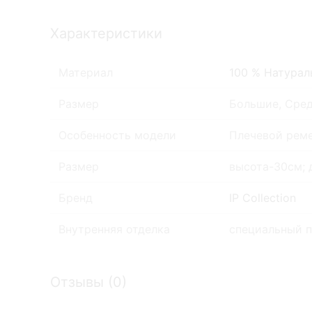
Характеристики
Материал
100 % Натурал
Размер
Большие, Сре
Особенность модели
Плечевой реме
Размер
высота-30см; 
Бренд
IP Collection
Внутренняя отделка
специальный 
Отзывы (
0
)