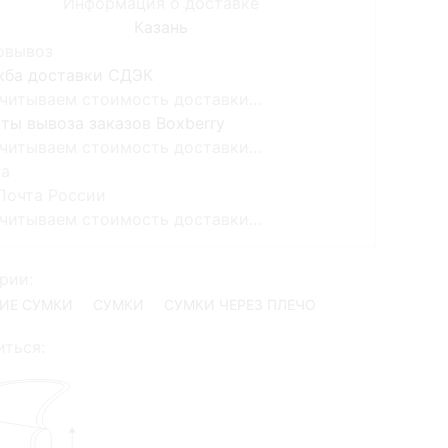
Информация о доставке
Казань
овывоз
жба доставки СДЭК
читываем стоимость доставки...
ты вывоза заказов Boxberry
читываем стоимость доставки...
та
Почта России
читываем стоимость доставки...
рии:
ИЕ СУМКИ
СУМКИ
СУМКИ ЧЕРЕЗ ПЛЕЧО
ться: