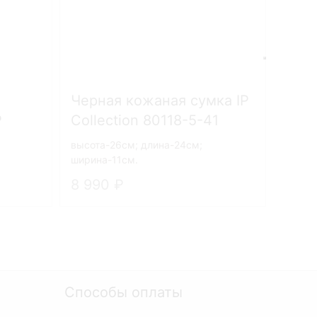
Черная кожаная сумка IP
P
Collection 80118-5-41
35
высота-26см; длина-24см;
ширина-11см.
8 990
Способы оплаты