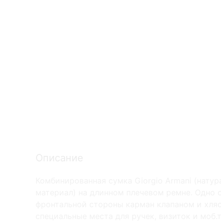
Описание
Комбинированная сумка Giorgio Armani (нату
материал) на длинном плечевом ремне. Одно 
фронтальной стороны карман клапаном и хля
специальные места для ручек, визиток и моб.