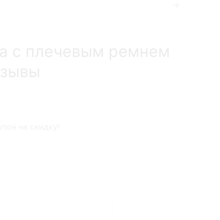
а с плечевым ремнем
тзывы
пон на скидку!