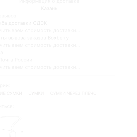
Информация о доставке
Казань
овывоз
жба доставки СДЭК
читываем стоимость доставки...
ты вывоза заказов Boxberry
читываем стоимость доставки...
та
Почта России
читываем стоимость доставки...
рии:
ИЕ СУМКИ
СУМКИ
СУМКИ ЧЕРЕЗ ПЛЕЧО
ться: