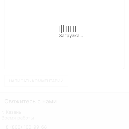
Свяжитесь с нами
г. Казань
Время работы
8 (800) 100-99-68