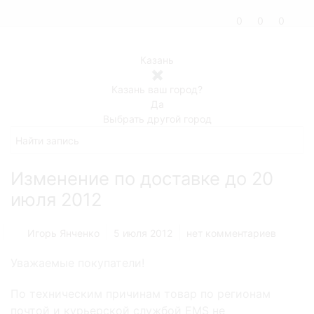
0
0
0
Казань
✖
Казань ваш город?
Да
Выбрать другой город
Изменение по доставке до 20
июля 2012
Игорь Янченко
5 июля 2012
нет комментариев
Уважаемые покупатели!
По техническим причинам товар по регионам
почтой и курьерской службой EMS не