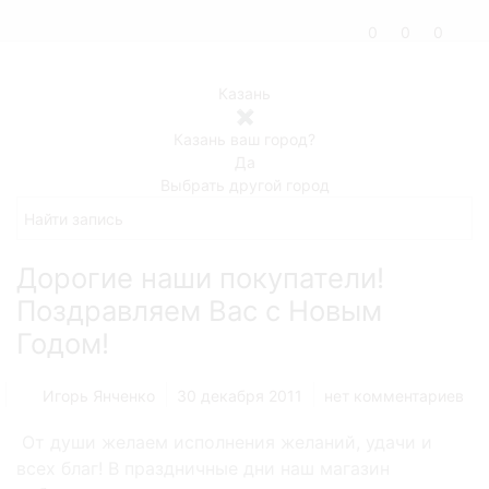
0
0
0
Казань
✖
Казань ваш город?
Да
Выбрать другой город
Дорогие наши покупатели!
Поздравляем Вас с Новым
Годом!
Игорь Янченко
30 декабря 2011
нет комментариев
От души желаем исполнения желаний, удачи и
всех благ! В праздничные дни наш магазин